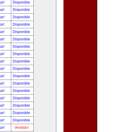
tar!
Disponible
tar!
Disponible
tar!
Disponible
tar!
Disponible
tar!
Disponible
tar!
Disponible
tar!
Disponible
tar!
Disponible
tar!
Disponible
tar!
Disponible
tar!
Disponible
tar!
Disponible
tar!
Disponible
tar!
Disponible
tar!
Disponible
tar!
Disponible
tar!
Disponible
tar!
Vendido!