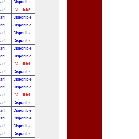
tar!
Disponible
tar!
Vendido!
tar!
Disponible
tar!
Disponible
tar!
Disponible
tar!
Disponible
tar!
Disponible
tar!
Disponible
tar!
Vendido!
tar!
Disponible
tar!
Disponible
tar!
Disponible
tar!
Vendido!
tar!
Disponible
tar!
Disponible
tar!
Disponible
tar!
Disponible
tar!
Disponible