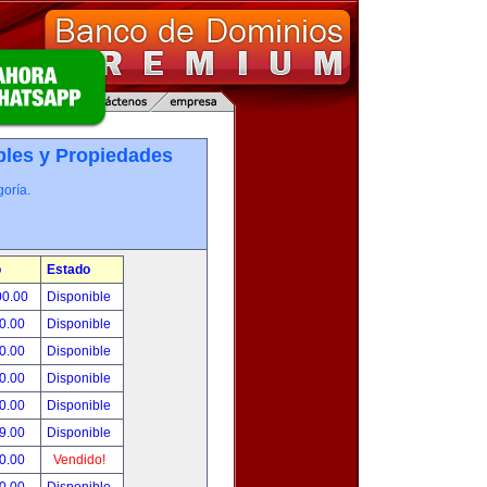
les y Propiedades
oría.
o
Estado
00.00
Disponible
0.00
Disponible
0.00
Disponible
0.00
Disponible
0.00
Disponible
9.00
Disponible
0.00
Vendido!