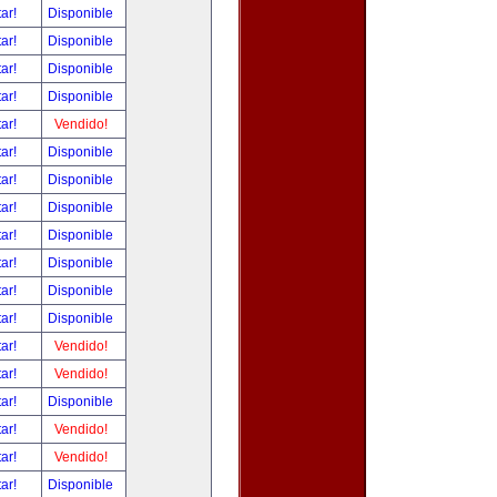
tar!
Disponible
tar!
Disponible
tar!
Disponible
tar!
Disponible
tar!
Vendido!
tar!
Disponible
tar!
Disponible
tar!
Disponible
tar!
Disponible
tar!
Disponible
tar!
Disponible
tar!
Disponible
tar!
Vendido!
tar!
Vendido!
tar!
Disponible
tar!
Vendido!
tar!
Vendido!
tar!
Disponible