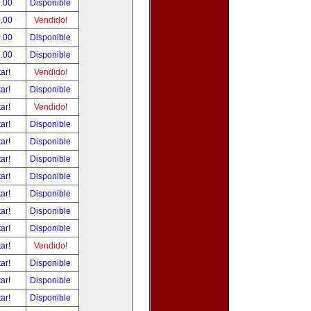
.00
Disponible
.00
Vendido!
.00
Disponible
.00
Disponible
tar!
Vendido!
tar!
Disponible
tar!
Vendido!
tar!
Disponible
tar!
Disponible
tar!
Disponible
tar!
Disponible
tar!
Disponible
tar!
Disponible
tar!
Disponible
tar!
Vendido!
tar!
Disponible
tar!
Disponible
tar!
Disponible