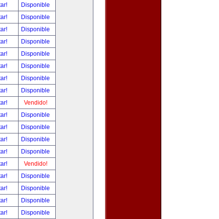
tar!
Disponible
tar!
Disponible
tar!
Disponible
tar!
Disponible
tar!
Disponible
tar!
Disponible
tar!
Disponible
tar!
Disponible
tar!
Vendido!
tar!
Disponible
tar!
Disponible
tar!
Disponible
tar!
Disponible
tar!
Vendido!
tar!
Disponible
tar!
Disponible
tar!
Disponible
tar!
Disponible