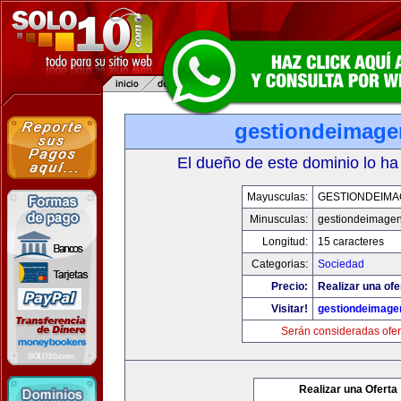
gestiondeimag
El dueño de este dominio lo ha
Mayusculas:
GESTIONDEIMA
Minusculas:
gestiondeimage
Longitud:
15 caracteres
Categorias:
Sociedad
Precio:
Realizar una ofe
Visitar!
gestiondeimage
Serán consideradas ofer
Realizar una Oferta