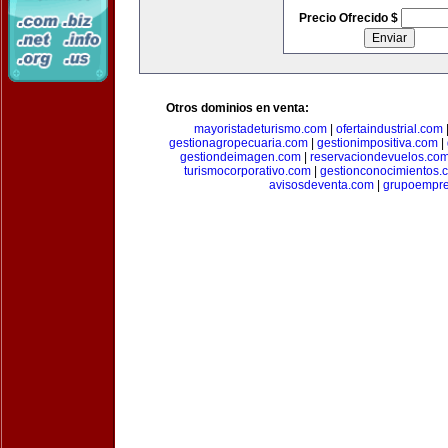
Precio Ofrecido $
Otros dominios en venta:
mayoristadeturismo.com
|
ofertaindustrial.com
gestionagropecuaria.com
|
gestionimpositiva.com
|
gestiondeimagen.com
|
reservaciondevuelos.co
turismocorporativo.com
|
gestionconocimientos.
avisosdeventa.com
|
grupoempre