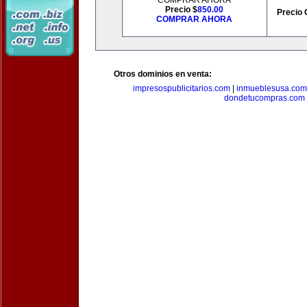
COMPRAR AHORA
Precio $
850.00
Precio 
COMPRAR AHORA
Otros dominios en venta:
impresospublicitarios.com
|
inmueblesusa.com
dondetucompras.com