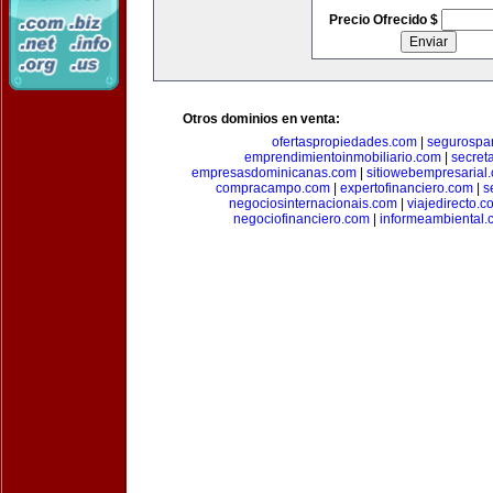
Precio Ofrecido $
Otros dominios en venta:
ofertaspropiedades.com
|
segurospar
emprendimientoinmobiliario.com
|
secret
empresasdominicanas.com
|
sitiowebempresarial
compracampo.com
|
expertofinanciero.com
|
s
negociosinternacionais.com
|
viajedirecto.c
negociofinanciero.com
|
informeambiental.