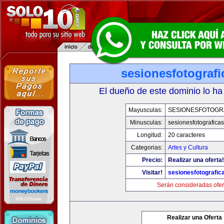
sesionesfotograf
El dueño de este dominio lo ha
Mayusculas:
SESIONESFOTOGR
Minusculas:
sesionesfotografica
Longitud:
20 caracteres
Categorias:
Artes y Cultura
Precio:
Realizar una oferta!
Visitar!
sesionesfotografic
Serán consideradas ofer
Realizar una Oferta