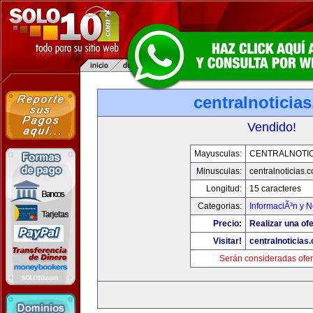
centralnoticia
Vendido!
Mayusculas:
CENTRALNOTIC
Minusculas:
centralnoticias.
Longitud:
15 caracteres
Categorias:
InformaciÃ³n y N
Precio:
Realizar una ofe
Visitar!
centralnoticias
Serán consideradas ofer