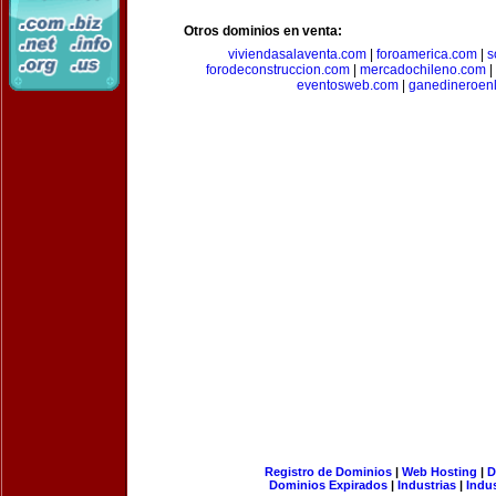
Otros dominios en venta:
viviendasalaventa.com
|
foroamerica.com
|
s
forodeconstruccion.com
|
mercadochileno.com
|
eventosweb.com
|
ganedineroen
Registro de Dominios
|
Web Hosting
|
D
Dominios Expirados
|
Industrias
|
Indu