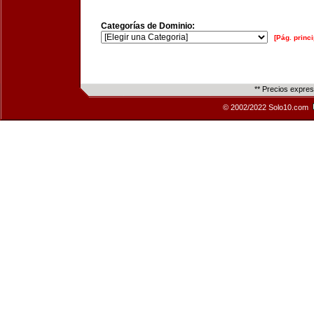
Categorías de Dominio:
[Pág. princi
** Precios expre
© 2002/2022 Solo10.com