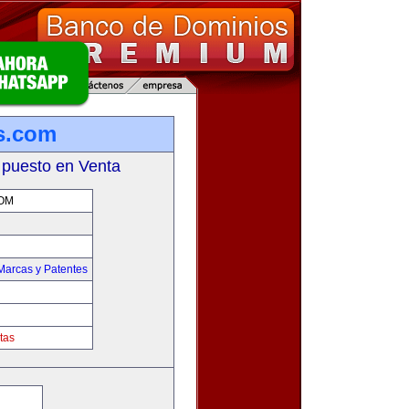
s.com
 puesto en Venta
OM
Marcas y Patentes
tas