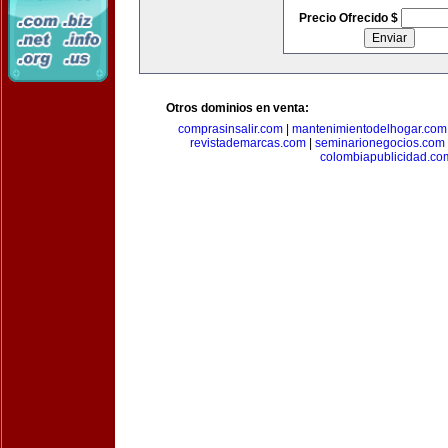
Precio Ofrecido $
Otros dominios en venta:
comprasinsalir.com
|
mantenimientodelhogar.com
revistademarcas.com
|
seminarionegocios.com
colombiapublicidad.co