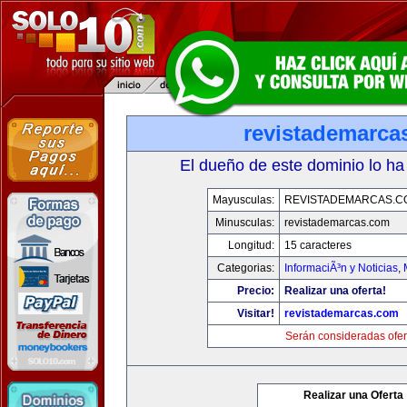
revistademarca
El dueño de este dominio lo ha
Mayusculas:
REVISTADEMARCAS.C
Minusculas:
revistademarcas.com
Longitud:
15 caracteres
Categorias:
InformaciÃ³n y Noticias
,
Precio:
Realizar una oferta!
Visitar!
revistademarcas.com
Serán consideradas ofer
Realizar una Oferta