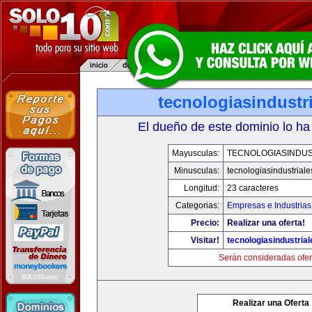
tecnologiasindustr
El dueño de este dominio lo ha
Mayusculas:
TECNOLOGIASINDUS
Minusculas:
tecnologiasindustrial
Longitud:
23 caracteres
Categorias:
Empresas e Industrias
Precio:
Realizar una oferta!
Visitar!
tecnologiasindustria
Serán consideradas ofer
Realizar una Oferta