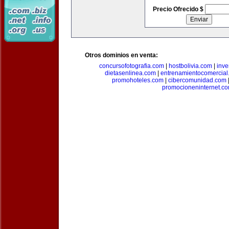
Precio Ofrecido $
Otros dominios en venta:
concursofotografia.com
|
hostbolivia.com
|
inve
dietasenlinea.com
|
entrenamientocomercial
promohoteles.com
|
cibercomunidad.com
promocioneninternet.c