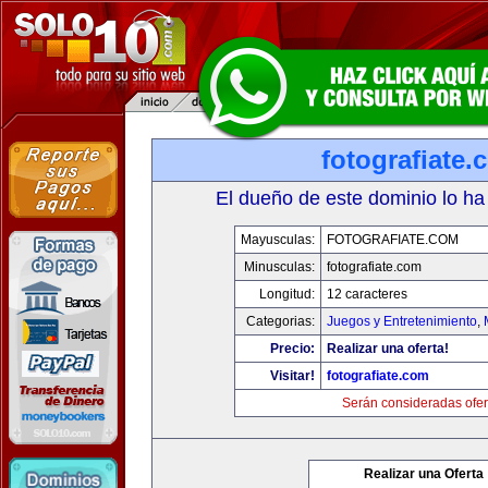
fotografiate.
El dueño de este dominio lo ha
Mayusculas:
FOTOGRAFIATE.COM
Minusculas:
fotografiate.com
Longitud:
12 caracteres
Categorias:
Juegos y Entretenimiento
,
Precio:
Realizar una oferta!
Visitar!
fotografiate.com
Serán consideradas ofer
Realizar una Oferta