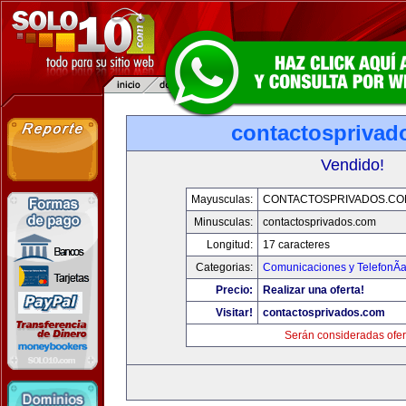
contactosprivad
Vendido!
Mayusculas:
CONTACTOSPRIVADOS.CO
Minusculas:
contactosprivados.com
Longitud:
17 caracteres
Categorias:
Comunicaciones y TelefonÃ­
Precio:
Realizar una oferta!
Visitar!
contactosprivados.com
Serán consideradas ofer