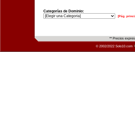
Categorías de Dominio:
[Pág. princi
** Precios expre
© 2002/2022 Solo10.com