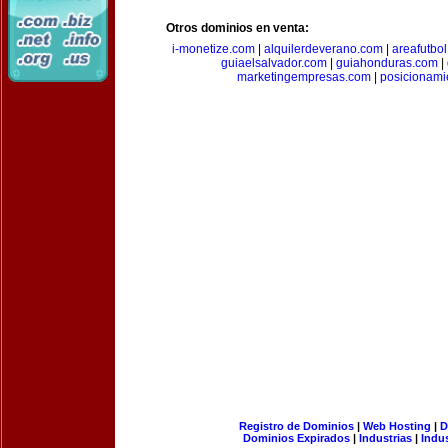
Otros dominios en venta:
i-monetize.com
|
alquilerdeverano.com
|
areafutbo
guiaelsalvador.com
|
guiahonduras.com
|
marketingempresas.com
|
posicionam
Registro de Dominios
|
Web Hosting
|
D
Dominios Expirados
|
Industrias
|
Indu