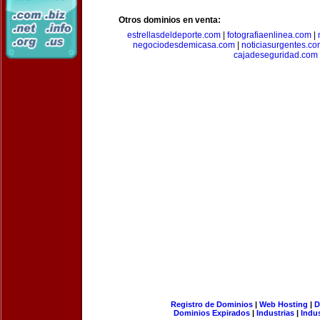
Otros dominios en venta:
estrellasdeldeporte.com
|
fotografiaenlinea.com
|
negociodesdemicasa.com
|
noticiasurgentes.c
cajadeseguridad.com
Registro de Dominios
|
Web Hosting
|
D
Dominios Expirados
|
Industrias
|
Indu