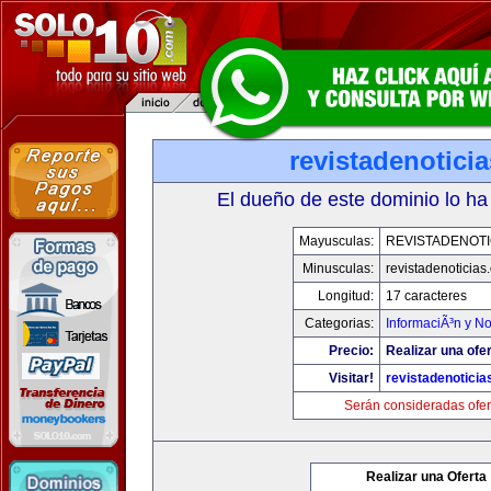
revistadenotici
El dueño de este dominio lo ha
Mayusculas:
REVISTADENOTI
Minusculas:
revistadenoticias
Longitud:
17 caracteres
Categorias:
InformaciÃ³n y No
Precio:
Realizar una ofer
Visitar!
revistadenotici
Serán consideradas ofer
Realizar una Oferta