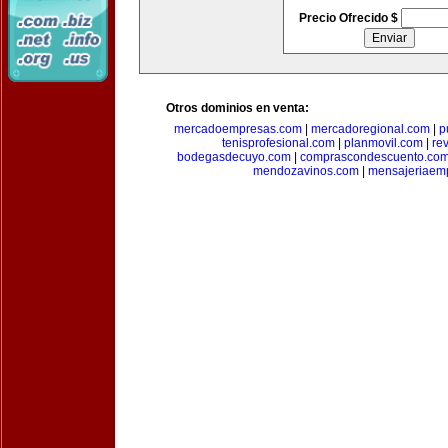
Precio Ofrecido $
Otros dominios en venta:
mercadoempresas.com
|
mercadoregional.com
|
p
tenisprofesional.com
|
planmovil.com
|
re
bodegasdecuyo.com
|
comprascondescuento.co
mendozavinos.com
|
mensajeriaemp