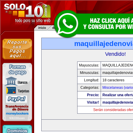
maquillajedenov
Vendido!
Mayusculas:
MAQUILLAJEDEN
Minusculas:
maquillajedenovia
Longitud:
18 caracteres
Categorias:
Miscelaneas (vario
Precio:
Realizar una ofert
Visitar!
maquillajedenovi
Serán consideradas ofer