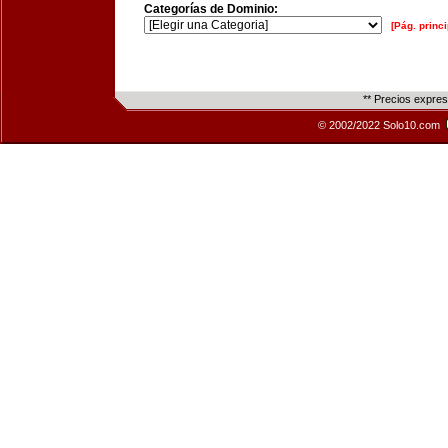
Categorías de Dominio:
[Pág. princi
** Precios expre
© 2002/2022 Solo10.com