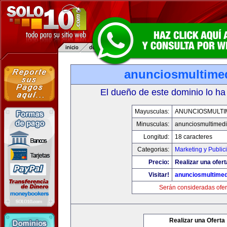
anunciosmultime
El dueño de este dominio lo ha
Mayusculas:
ANUNCIOSMULTI
Minusculas:
anunciosmultimed
Longitud:
18 caracteres
Categorias:
Marketing y Public
Precio:
Realizar una ofert
Visitar!
anunciosmultime
Serán consideradas ofer
Realizar una Oferta