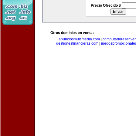
Precio Ofrecido $
Otros dominios en venta:
anunciosmultimedia.com
|
computadorasenven
gestionesfinancieras.com
|
juegospromocionale