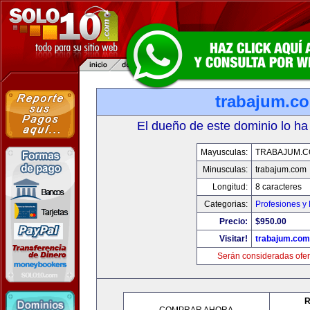
trabajum.c
El dueño de este dominio lo ha
Mayusculas:
TRABAJUM.
Minusculas:
trabajum.com
Longitud:
8 caracteres
Categorias:
Profesiones y
Precio:
$950.00
Visitar!
trabajum.com
Serán consideradas ofer
R