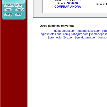
COMPRAR AHORA
Precio $
950.00
Precio 
COMPRAR AHORA
Otros dominios en venta:
guiadepiura.com
|
guiadecusco.com
|
gu
inglesprofesional.com
|
trabajum.com
|
ventadepasa
|
promocion2x1.com
|
guiaiguazu.com
|
outso