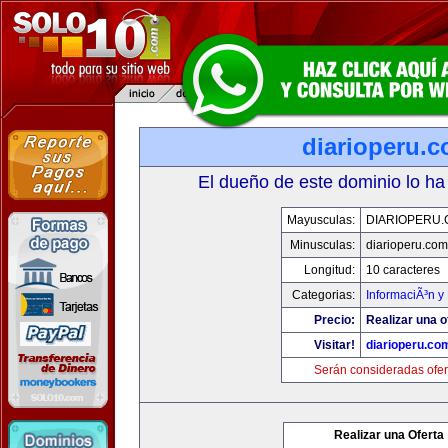
diarioperu.
El dueño de este dominio lo ha
Mayusculas:
DIARIOPERU
Minusculas:
diarioperu.com
Longitud:
10 caracteres
Categorias:
InformaciÃ³n y 
Precio:
Realizar una o
Visitar!
diarioperu.co
Serán consideradas ofer
Realizar una Oferta