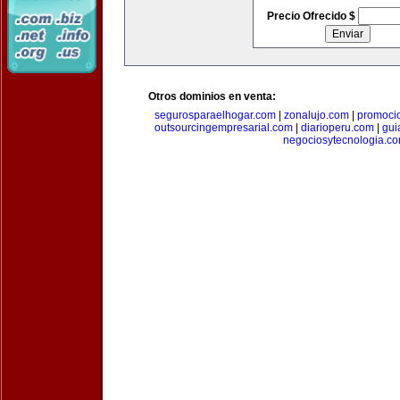
Precio Ofrecido $
Otros dominios en venta:
segurosparaelhogar.com
|
zonalujo.com
|
promoci
outsourcingempresarial.com
|
diarioperu.com
|
gui
negociosytecnologia.c