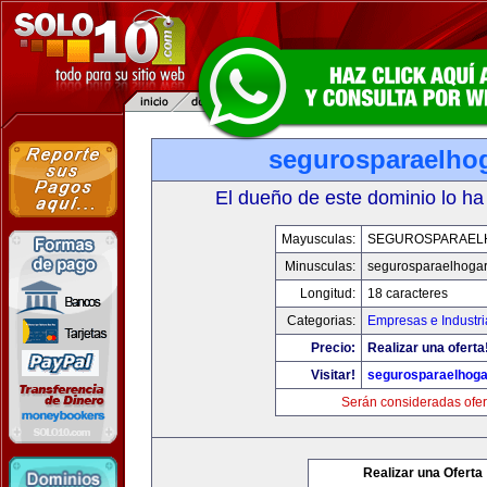
segurosparaelho
El dueño de este dominio lo ha
Mayusculas:
SEGUROSPARAEL
Minusculas:
segurosparaelhoga
Longitud:
18 caracteres
Categorias:
Empresas e Industri
Precio:
Realizar una oferta
Visitar!
segurosparaelhoga
Serán consideradas ofer
Realizar una Oferta