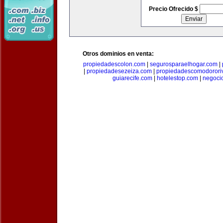
Precio Ofrecido $
Otros dominios en venta:
propiedadescolon.com
|
segurosparaelhogar.com
|
|
propiedadesezeiza.com
|
propiedadescomodorori
guiarecife.com
|
hotelestop.com
|
negoci