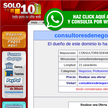
consultoresdenego
El dueño de este dominio lo ha
Mayusculas:
CONSULTORESDEN
Minusculas:
consultoresdenegoci
Longitud:
21 caracteres
Categorias:
Negocios
,
Profesione
Precio:
Realizar una oferta!
Visitar!
consultoresdenegoc
Serán consideradas ofer
Realizar una Oferta