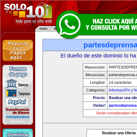
partesdeprens
El dueño de este dominio lo ha
Mayusculas:
PARTESDEPRE
Minusculas:
partesdeprensa
Longitud:
14 caracteres
Categorias:
InformaciÃ³n y N
Precio:
Realizar una ofe
Visitar!
partesdeprens
Serán consideradas ofer
Realizar una Oferta