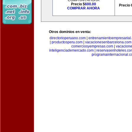
COMPRAR AHORA
Precio $
600.00
Precio 
COMPRAR AHORA
Otros dominios en venta:
directorioperuano.com
|
entrenamientoempresarial
|
productosperu.com
|
vacacionesenbarcelona.com
comerciosyempresas.com
|
vacacione
inteligenciademercado.com
|
reservasenhoteles.co
programainternacional.