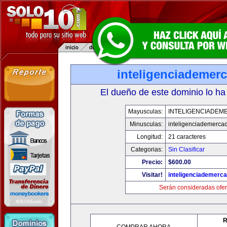
inteligenciademer
El dueño de este dominio lo ha
Mayusculas:
INTELIGENCIADEM
Minusculas:
inteligenciademerca
Longitud:
21 caracteres
Categorias:
Sin Clasificar
Precio:
$600.00
Visitar!
inteligenciademerc
Serán consideradas ofer
R