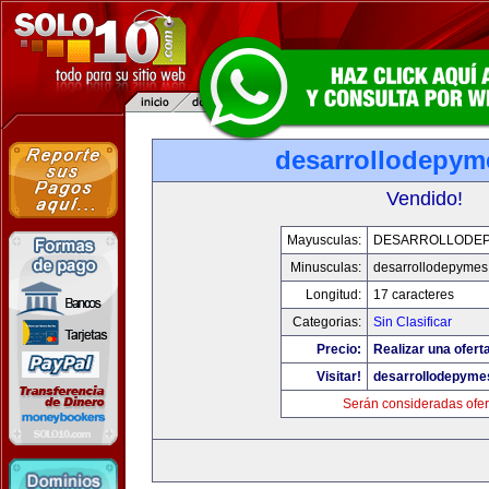
desarrollodepym
Vendido!
Mayusculas:
DESARROLLODE
Minusculas:
desarrollodepyme
Longitud:
17 caracteres
Categorias:
Sin Clasificar
Precio:
Realizar una ofert
Visitar!
desarrollodepyme
Serán consideradas ofer