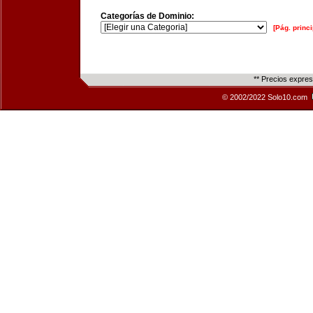
Categorías de Dominio:
[Pág. princi
** Precios expre
© 2002/2022 Solo10.com