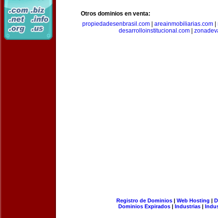
Otros dominios en venta:
propiedadesenbrasil.com
|
areainmobiliarias.com
|
desarrolloinstitucional.com
|
zonadev
Registro de Dominios
|
Web Hosting
|
D
Dominios Expirados
|
Industrias
|
Indu