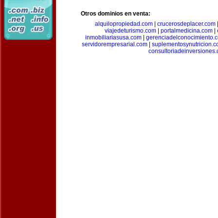
Otros dominios en venta:
alquilopropiedad.com
|
crucerosdeplacer.com
viajedeturismo.com
|
portalmedicina.com
|
inmobiliariasusa.com
|
gerenciadelconocimiento.
servidorempresarial.com
|
suplementosynutricion.
consultoriadeinversiones