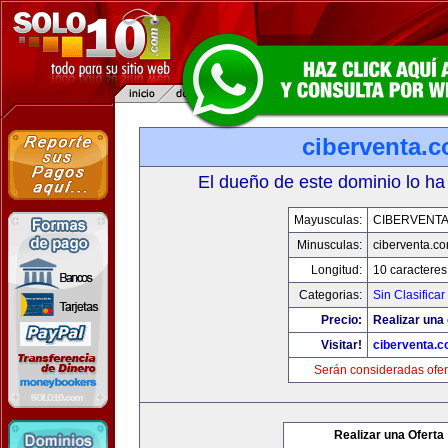
ciberventa.
El dueño de este dominio lo ha
Mayusculas:
CIBERVENT
Minusculas:
ciberventa.c
Longitud:
10 caracteres
Categorias:
Sin Clasificar
Precio:
Realizar una 
Visitar!
ciberventa.
Serán consideradas ofer
Realizar una Oferta