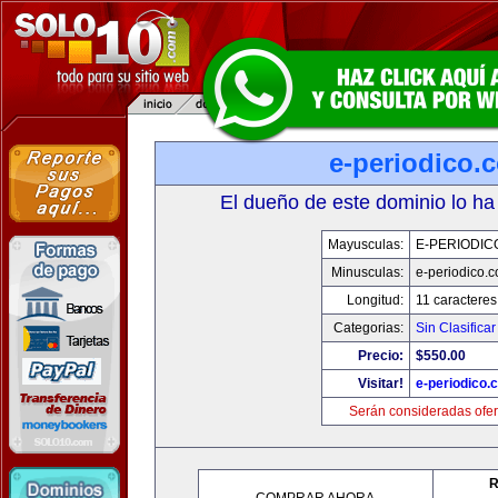
e-periodico.
El dueño de este dominio lo ha
Mayusculas:
E-PERIODIC
Minusculas:
e-periodico.
Longitud:
11 caracteres
Categorias:
Sin Clasificar
Precio:
$550.00
Visitar!
e-periodico.
Serán consideradas ofer
R