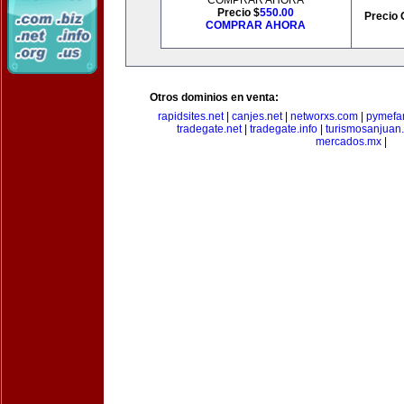
COMPRAR AHORA
Precio $
550.00
Precio 
COMPRAR AHORA
Otros dominios en venta:
rapidsites.net
|
canjes.net
|
networxs.com
|
pymefam
tradegate.net
|
tradegate.info
|
turismosanjuan
mercados.mx
|