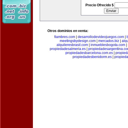
Precio Ofrecido $
Otros dominios en venta:
fiambres.com
|
desarrollodevideojuegos.com
|
meetingsbydesign.com
|
mercados.biz
|
alq
alquileresbrasil.com
|
inmueblesbogota.com
|
propiedadesalmeria.es
|
propiedadesargentina.c
propiedadesbarcelona.com.es
|
propied
propiedadesbenidorm.es
|
propieda