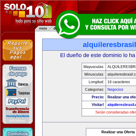
alquileresbrasi
El dueño de este dominio lo ha
Mayusculas:
ALQUILERESBR
Minusculas:
alquileresbrasil.
Longitud:
16 caracteres
Categorias:
Negocios
Precio:
Realizar una ofe
Visitar!
alquileresbrasil
Serán consideradas ofer
Realizar una Oferta