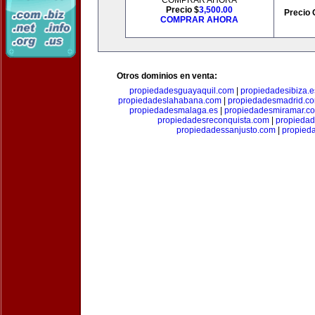
COMPRAR AHORA
Precio $
3,500.00
Precio 
COMPRAR AHORA
Otros dominios en venta:
propiedadesguayaquil.com
|
propiedadesibiza.e
propiedadeslahabana.com
|
propiedadesmadrid.co
propiedadesmalaga.es
|
propiedadesmiramar.c
propiedadesreconquista.com
|
propiedad
propiedadessanjusto.com
|
propieda