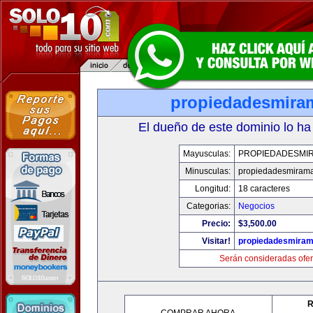
propiedadesmira
El dueño de este dominio lo ha
Mayusculas:
PROPIEDADESMI
Minusculas:
propiedadesmiram
Longitud:
18 caracteres
Categorias:
Negocios
Precio:
$3,500.00
Visitar!
propiedadesmiram
Serán consideradas ofer
R