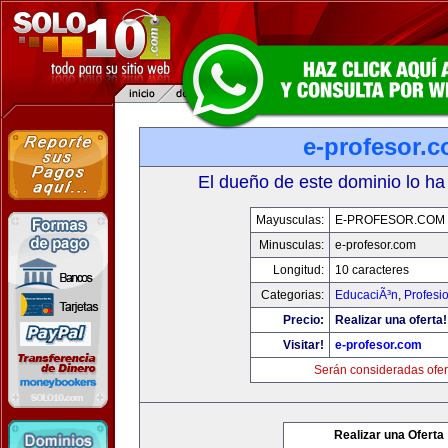
e-profesor.
El dueño de este dominio lo ha
Mayusculas:
E-PROFESOR.COM
Minusculas:
e-profesor.com
Longitud:
10 caracteres
Categorias:
EducaciÃ³n
,
Profesi
Precio:
Realizar una oferta!
Visitar!
e-profesor.com
Serán consideradas ofer
Realizar una Oferta