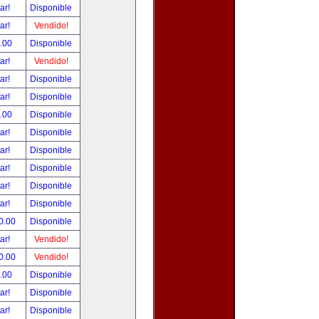
tar!
Disponible
tar!
Vendido!
.00
Disponible
tar!
Vendido!
tar!
Disponible
tar!
Disponible
.00
Disponible
tar!
Disponible
tar!
Disponible
tar!
Disponible
tar!
Disponible
tar!
Disponible
0.00
Disponible
tar!
Vendido!
0.00
Vendido!
.00
Disponible
tar!
Disponible
tar!
Disponible