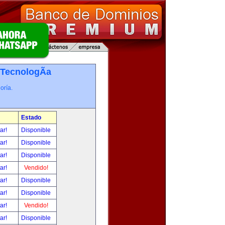
TecnologÃ­a
oría.
Estado
tar!
Disponible
tar!
Disponible
tar!
Disponible
tar!
Vendido!
tar!
Disponible
tar!
Disponible
tar!
Vendido!
tar!
Disponible