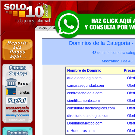
Dominios de la Categoría -
43 dominios en esta categ
Mostrando 1 de 43
Nombre de Dominio
Precio
audiotecnologia.com
Ofer
camaraseguridad.com
Ofer
centrotecnologia.com
Ofer
cientificamente.com
Ofer
consultorestecnologicos.com
Ofer
directoriotecnologico.com
Ofer
DominiosMexico.com
Ofer
e-Honduras.com
Ofer