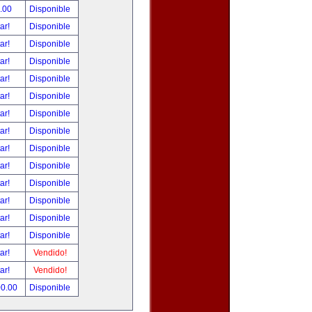
.00
Disponible
tar!
Disponible
tar!
Disponible
tar!
Disponible
tar!
Disponible
tar!
Disponible
tar!
Disponible
tar!
Disponible
tar!
Disponible
tar!
Disponible
tar!
Disponible
tar!
Disponible
tar!
Disponible
tar!
Disponible
tar!
Vendido!
tar!
Vendido!
00.00
Disponible