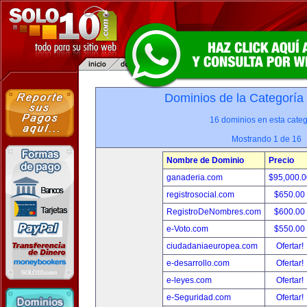
Dominios de la Categoría
16 dominios en esta categ
Mostrando 1 de 16
Nombre de Dominio
Precio
ganaderia.com
$95,000.
registrosocial.com
$650.00
RegistroDeNombres.com
$600.00
e-Voto.com
$550.00
ciudadaniaeuropea.com
Ofertar!
e-desarrollo.com
Ofertar!
e-leyes.com
Ofertar!
e-Seguridad.com
Ofertar!