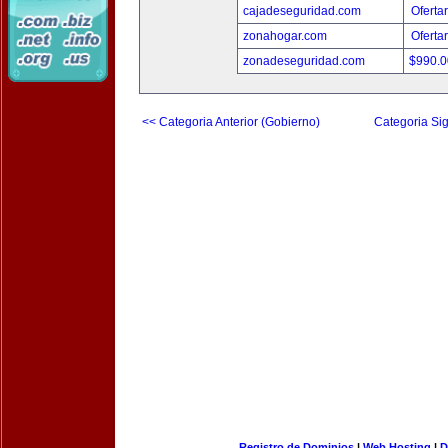
cajadeseguridad.com
Oferta
zonahogar.com
Oferta
zonadeseguridad.com
$990.
<< Categoria Anterior (Gobierno)
Categoria Sig
Registro de Dominios
|
Web Hosting
|
D