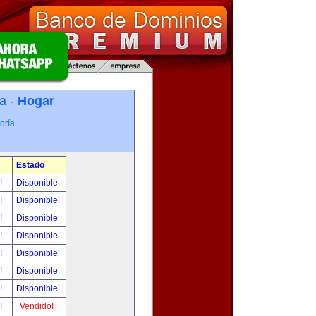
a -
Hogar
oría.
Estado
r!
Disponible
r!
Disponible
r!
Disponible
r!
Disponible
r!
Disponible
r!
Disponible
r!
Disponible
r!
Vendido!